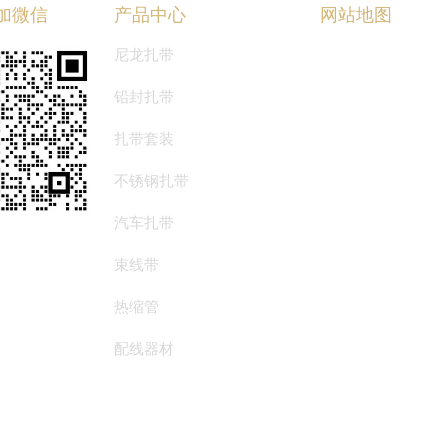
加微信
产品中心
网站地图
尼龙扎带
首页
铅封扎带
关于华达
扎带套装
产品中心
不锈钢扎带
华达资讯
汽车扎带
联系我们
ENGLISH
束线带
热缩管
配线器材