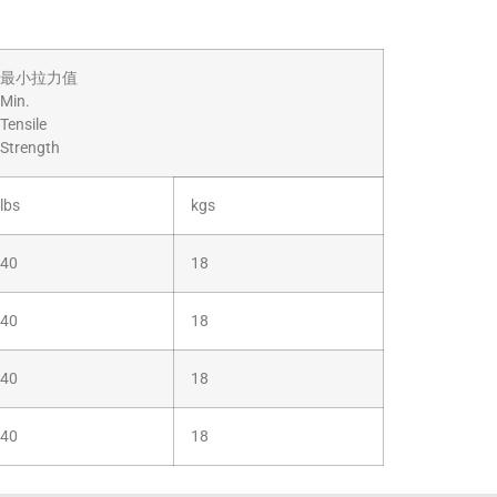
最小拉力值
Min.
Tensile
Strength
lbs
kgs
40
18
40
18
40
18
40
18