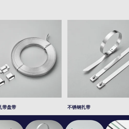
扎带盘带
不锈钢扎带