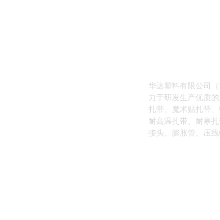
华达塑料有限公司（
力于研发生产优质的
扎带、魔术贴扎带、
耐高温扎带、耐寒扎
接头、膨胀管、压线