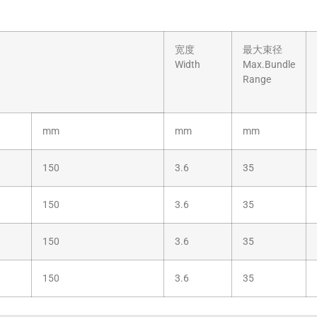
宽度
最大束径
Width
Max.Bundle
Range
mm
mm
mm
150
3.6
35
150
3.6
35
150
3.6
35
150
3.6
35