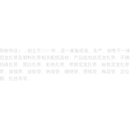
简称华达），创立于2001年，是一家集研发、生产、销售于一
尼龙扎带及塑料扎带相关配线器材。产品线包括尼龙扎带、不锈
特殊扎带、黑白扎带、彩色扎带、带牌尼龙扎带、标签尼龙扎带
带、束线带、波纹管、热缩管、缠绕管、理线管、梅花管、定位
帽、扎丝等等。