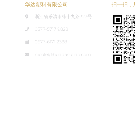
华达塑料有限公司
扫一扫，
浙江省乐清市纬十九路327号
0577-5717 9828
0577-6171 2388
nicole@huadasuliao.com