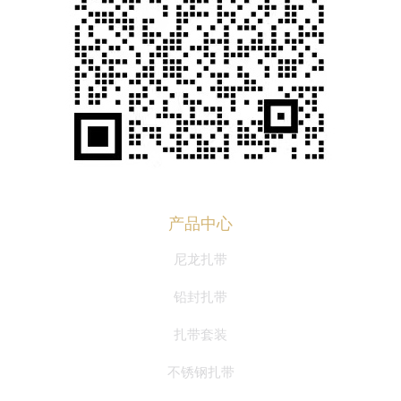
产品中心
尼龙扎带
铅封扎带
扎带套装
不锈钢扎带