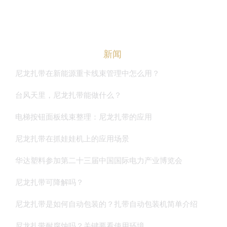
ENGLISH
新闻
尼龙扎带在新能源重卡线束管理中怎么用？
台风天里，尼龙扎带能做什么？
电梯按钮面板线束整理：尼龙扎带的应用
尼龙扎带在抓娃娃机上的应用场景
华达塑料参加第二十三届中国国际电力产业博览会
尼龙扎带可降解吗？
尼龙扎带是如何自动包装的？扎带自动包装机简单介绍
尼龙扎带耐腐蚀吗？关键要看使用环境