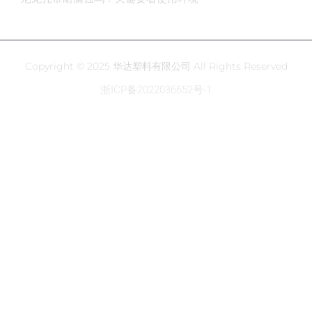
Copyright © 2025 华达塑料有限公司 All Rights Reserved
浙ICP备2022036652号-1