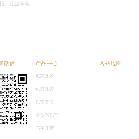
帽、扎丝等等。
加微信
产品中心
网站地图
尼龙扎带
首页
铅封扎带
关于华达
扎带套装
产品中心
不锈钢扎带
华达资讯
汽车扎带
联系我们