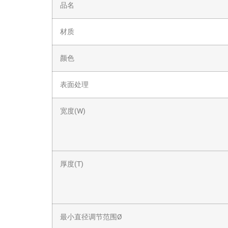
品名
材质
颜色
表面处理
宽度(W)
厚度(T)
最小直径调节范围Ø