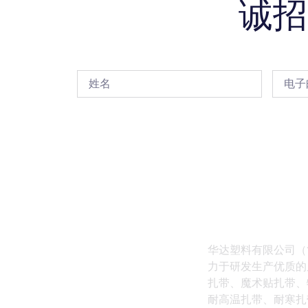
诚招
华达塑料有限公司（
力于研发生产优质的
扎带、魔术贴扎带、
耐高温扎带、耐寒扎