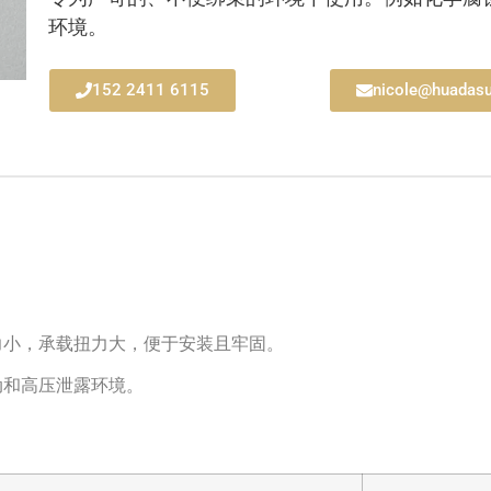
环境。
152 2411 6115
nicole@huadasu
力小，承载扭力大，便于安装且牢固。
动和高压泄露环境。