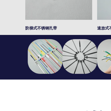
阶梯式不锈钢扎带
速放式