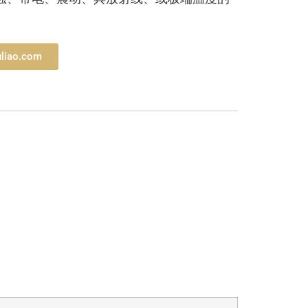
liao.com