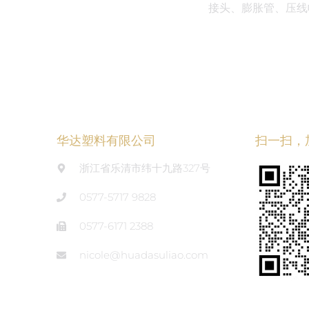
接头、膨胀管、压线
华达塑料有限公司
扫一扫，
浙江省乐清市纬十九路327号
0577-5717 9828
0577-6171 2388
nicole@huadasuliao.com