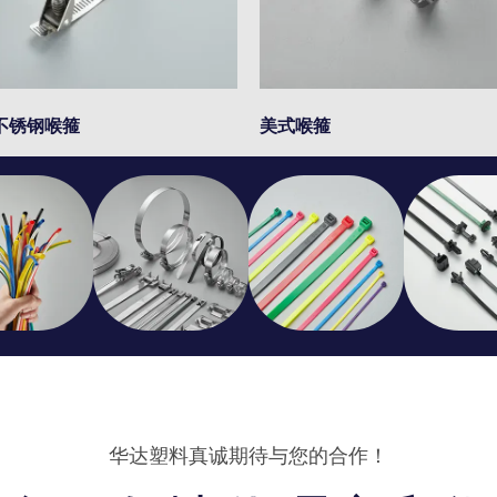
不锈钢喉箍
美式喉箍
华达塑料真诚期待与您的合作！