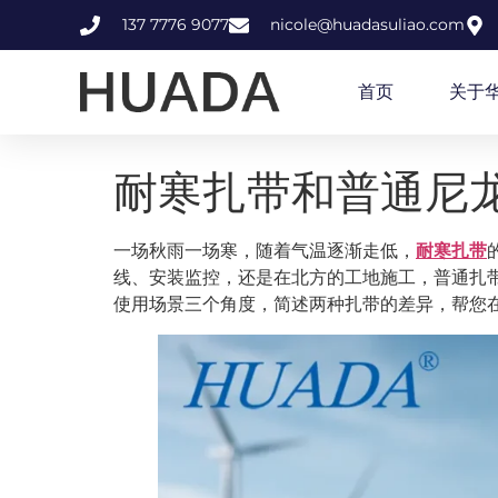
137 7776 9077
nicole@huadasuliao.com
首页
关于
耐寒扎带和普通尼
一场秋雨一场寒，随着气温逐渐走低，
耐寒扎带
线、安装监控，还是在北方的工地施工，普通扎
使用场景三个角度，简述两种扎带的差异，帮您