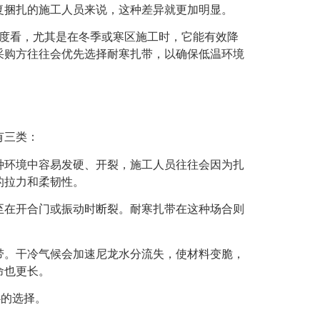
复捆扎的施工人员来说，这种差异就更加明显。
角度看，尤其是在冬季或寒区施工时，它能有效降
采购方往往会优先选择耐寒扎带，以确保低温环境
有三类：
种环境中容易发硬、开裂，施工人员往往会因为扎
的拉力和柔韧性。
至在开合门或振动时断裂。耐寒扎带在这种场合则
带。干冷气候会加速尼龙水分流失，使材料变脆，
命也更长。
心的选择。