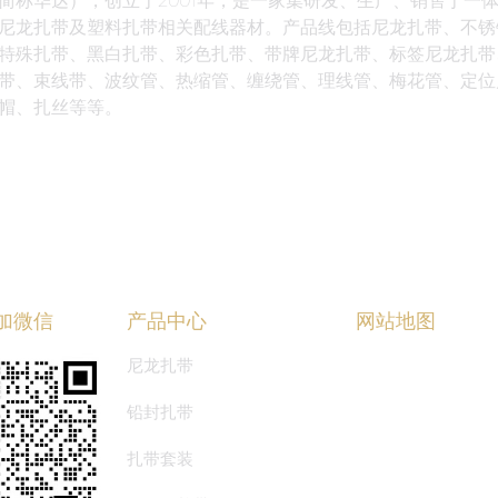
简称华达），创立于2001年，是一家集研发、生产、销售于一
尼龙扎带及塑料扎带相关配线器材。产品线包括尼龙扎带、不锈
特殊扎带、黑白扎带、彩色扎带、带牌尼龙扎带、标签尼龙扎带
带、束线带、波纹管、热缩管、缠绕管、理线管、梅花管、定位
帽、扎丝等等。
加微信
产品中心
网站地图
尼龙扎带
首页
铅封扎带
关于华达
扎带套装
产品中心