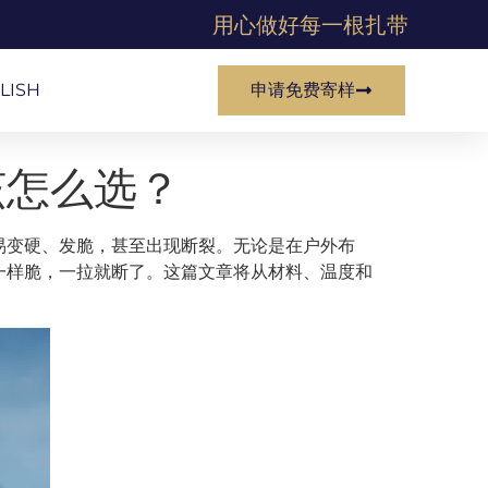
用心做好每一根扎带
LISH
申请免费寄样
该怎么选？
易变硬、发脆，甚至出现断裂。无论是在户外布
一样脆，一拉就断了。这篇文章将从材料、温度和