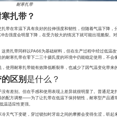
耐寒扎带
耐寒扎带？
龙扎带在常温下具有良好的拉伸强度和韧性，但随着气温下降，
抗冲击强度会明显下降，在受力较大的情况下就可能出现脆裂。
这类扎带同样以PA66为基础材料，但在生产过程中经过低温
性的耐寒扎带在零下二三十摄氏度的环境中仍能稳定使用，不会
说，使用耐寒扎带能有效降低断裂率，也减少了因气温变化带来
带的区别
是什么？
乎没有差别。但在手感和使用表现上差异就很明显了。普通尼龙
料的配方调整——为了让扎带在低温下保持韧性，耐寒型产品通
的低温适应性更强。
冷天气下变硬，穿过锁扣时牙齿之间的摩擦会变得生涩，听起来