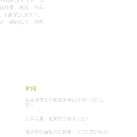
体的高新技术企业，致
钢扎带、喉箍、汽车
、铅封式尼龙扎带、
片、钢钉线卡、电缆
新闻
尼龙扎带在新能源重卡线束管理中怎么
用？
台风天里，尼龙扎带能做什么？
电梯按钮面板线束整理：尼龙扎带的应用