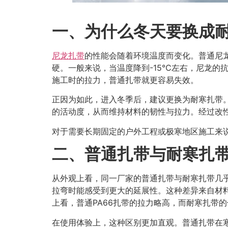
一、为什么冬天要换成
尼龙扎带
的性能会随着环境温度而变化。普通尼
硬。一般来说，当温度降到-15℃左右，尼龙的
施工时的拉力，普通扎带就更容易失效。
正因为如此，进入冬季后，建议更换为耐寒扎带。
的活动度，从而维持材料的韧性与拉力。经过改
对于需要长期固定的户外工程或极寒地区施工来
二、普通扎带与耐寒扎
从外观上看，同一厂家的普通扎带与耐寒扎带几
拉弯时能感受到更大的延展性。这种差异来自材
上看，普通PA66扎带的拉力略高，而耐寒扎带
在使用体验上，这种区别更加直观。普通扎带在寒