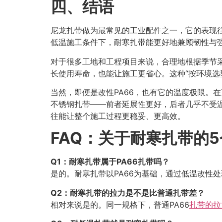
四、结语
尼龙扎带做为最常见的工业配件之一，它的表现往
低温施工条件下，耐寒扎带能更好地兼顾韧性与
对于很多工地和工程项目来说，合理地根据季节
长使用寿命，也能让施工更省心。这种“按环境选
当然，即便是改性PA66，也有它的温度极限。
不锈钢扎带——前者延展性更好，后者几乎不受
往能让整个施工过程更稳妥、更高效。
FAQ：关于耐寒扎带的
Q1：耐寒扎带属于PA66扎带吗？
是的。耐寒扎带以PA66为基础，通过低温改性
Q2：耐寒扎带的拉力是不是比普通扎带差？
相对来说是的。同一规格下，普通PA66
扎带的拉