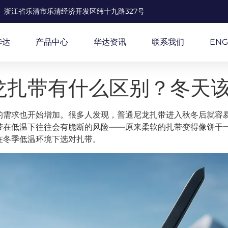
浙江省乐清市乐清经济开发区纬十九路327号
华达
产品中心
华达资讯
联系我们
ENG
龙扎带有什么区别？冬天
的需求也开始增加。很多人发现，普通尼龙扎带进入秋冬后就容
带在低温下往往会有脆断的风险——原来柔软的扎带变得像饼干
在冬季低温环境下选对扎带。