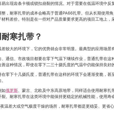
容易出现齿条卡顿或锁扣崩裂的情况。对于需要在低温环境中反
整，耐寒扎带的成本会略高于普通PA66扎带。但从长期使用
于材料差价。特别是在一些对产品质量要求更高的项目工地上，
用耐寒扎带？
温差较大的环境下，它的优势就会非常明显。最典型的应用场景
力、通信、市政项目都要在零下气温下继续作业，普通扎带在这
改善这种情况，即使在零下二三十摄氏度的气温中仍能保持良好
持在零下十几摄氏度，普通扎带在这样的环境下会逐渐变脆，甚
力。
例如
俄罗斯
、蒙古、北欧及中东高原地带，同样适合使用耐寒扎
开裂。耐寒扎带在这类环境中能保持更稳定的机械性能，使用寿
昼夜温差大或空气极度干燥的场所，耐寒扎带都是更稳妥、更省