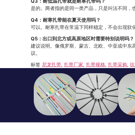
Q3：耐低温扎带就是耐寒扎带吗？
是的。两者指的是同一类产品，只是叫法不同，也
Q4：耐寒扎带能在夏天使用吗？
可以。耐寒扎带在常温下同样稳定，不会出现软
Q5：出口到北方或高原地区时需要特别说明吗？
建议说明。像俄罗斯、蒙古、北欧、中亚或中东
议。
标签
尼龙扎带
,
扎带厂家
,
扎带规格
,
扎带采购
,
抗