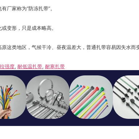
有厂家称为“防冻扎带”。
化或变形，只是成本略高。
高原这类地区，气候干冷、昼夜温差大，普通扎带容易因失水而
拉强度
,
耐低温扎带
,
耐寒扎带