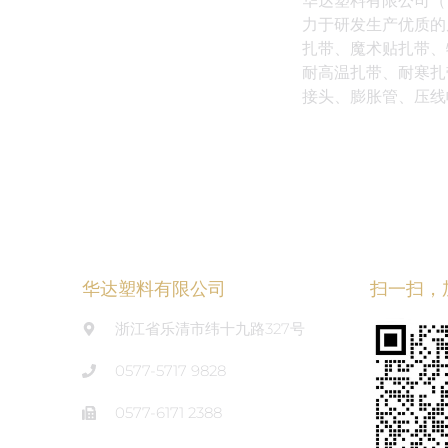
华达塑料有限公司（
力于研发生产优质的
扎带、魔术贴扎带、
耐高温扎带、耐寒扎
接头、膨胀管、压线
华达塑料有限公司
扫一扫，
浙江省乐清市纬十九路327号
0577-5717 9828
0577-6171 2388