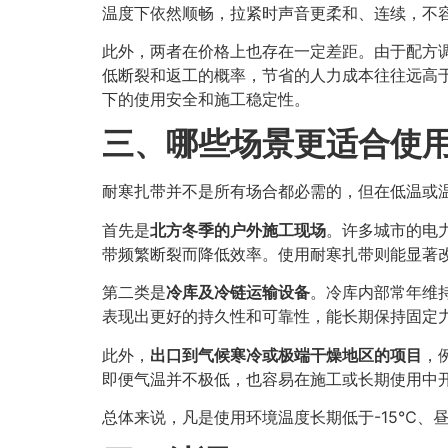
温度下依然顺畅，拉紧时声音更柔和、连续，不
此外，两者在价格上也存在一定差距。由于配方调
低断裂和返工的概率，节省的人力成本往往远高
下的使用安全和施工稳定性。
三、哪些场景更适合使
耐寒扎带并不是所有场合都必需的，但在低温或
首先是
北方冬季的户外施工现场
。许多城市的电
带频繁断裂而降低效率。使用耐寒扎带则能显著
第二类是
冷库及冷链运输设备
。冷库内部常年维
表现出更好的持久性和可靠性，能长期保持固定
此外，
出口到气候寒冷或极端干燥地区的项目
，
即便气温并不极低，也容易在施工或长期使用中
总体来说，凡是使用环境温度长期低于-15℃、