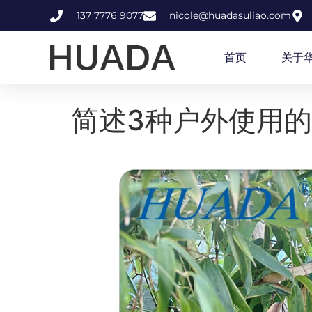
137 7776 9077
nicole@huadasuliao.com
首页
关于
简述3种户外使用