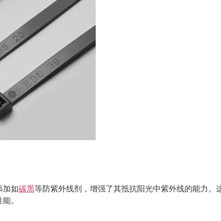
添加如
碳黑
等防紫外线剂，增强了其抵抗阳光中紫外线的能力。
性能。