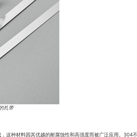
的扎带
成，这种材料因其优越的耐腐蚀性和高强度而被广泛应用。304