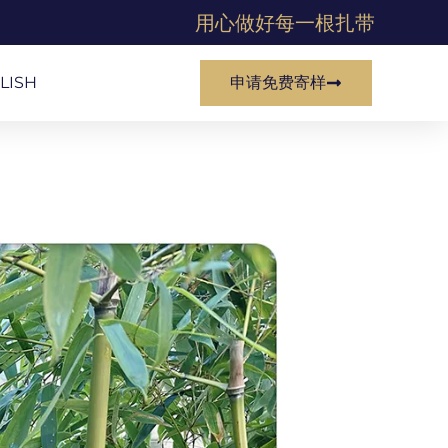
用心做好每一根扎带
LISH
申请免费寄样