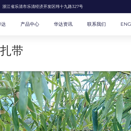
浙江省乐清市乐清经济开发区纬十九路327号
华达
产品中心
华达资讯
联系我们
ENG
的扎带