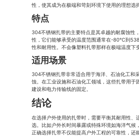
性，使其成为在极端和苛刻环境下使用的理想选
特点
304不锈钢扎带的主要特点是其卓越的耐腐蚀
性，它们能够承受的温度范围通常在-80°C到5
性和耐用性。不会像塑料扎带那样在极端温度下变
适用场景
304不锈钢扎带非常适合用于海洋、石油化工
蚀。在工业设施和石油化工领域，这些扎带用于
建设和电力传输线的固定。
结论
在选择户外使用的扎带时，需要平衡其耐用性、
选。比如户外长时间暴露或特殊环境如海洋气候
正确选择扎带不仅能提高户外工程的可靠性，还