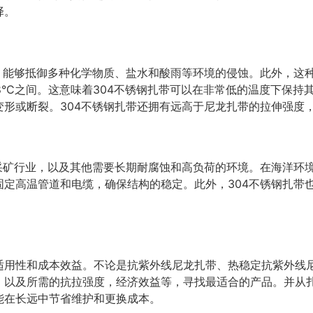
择。
性，能够抵御多种化学物质、盐水和酸雨等环境的侵蚀。此外，这
38°C之间。这意味着304不锈钢扎带可以在非常低的温度下保
形或断裂。304不锈钢扎带还拥有远高于尼龙扎带的拉伸强度
和采矿行业，以及其他需要长期耐腐蚀和高负荷的环境。在海洋环
固定高温管道和电缆，确保结构的稳定。此外，304不锈钢扎带
适用性和成本效益。不论是抗紫外线尼龙扎带、热稳定抗紫外线
，以及所需的抗拉强度，经济效益等，寻找最适合的产品。并从
能在长远中节省维护和更换成本。