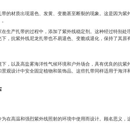
扎带的材质出现退色、发黄、变脆甚至断裂的现象。这是因为紫
》。
家在生产扎带的过程中，添加了紫外线稳定剂。这种经过特别处
光下，抗紫外线尼龙扎带也不易退色、变脆或退化，保持了其原
境下，以及高盐雾海洋性气候环境和户外场合，具有优良的抗紫
和景观设计中安全固定植物和装饰品。这些扎带同样适用于海洋
带
专为在高温和强烈紫外线照射的环境中使用而设计。顾名思义，