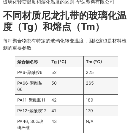
玻璃化转变温度和熔化温度的区别-华达塑料有限公司
不同材质尼龙扎带的玻璃化温
度（Tg）和熔点（Tm）
每种聚合物都有特定的玻璃化转变温度，因此这也是材料检
测的重要参数。
聚合物名称
Tg (°C)
Tm (°C)
PA6-聚酰胺6
52
225
PA66-聚酰胺
50
265
66
PA11-聚酰胺11
42
189
PA12-聚酰胺12
41
179
PA46, 30%玻
43
N/A
璃纤维