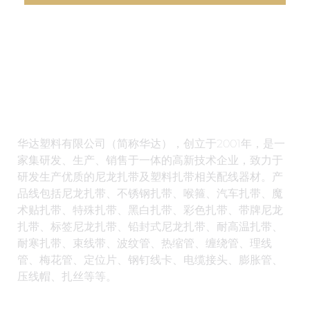
华达塑料有限公司（简称华达），创立于2001年，是一
家集研发、生产、销售于一体的高新技术企业，致力于
研发生产优质的尼龙扎带及塑料扎带相关配线器材。产
品线包括尼龙扎带、不锈钢扎带、喉箍、汽车扎带、魔
术贴扎带、特殊扎带、黑白扎带、彩色扎带、带牌尼龙
扎带、标签尼龙扎带、铅封式尼龙扎带、耐高温扎带、
耐寒扎带、束线带、波纹管、热缩管、缠绕管、理线
管、梅花管、定位片、钢钉线卡、电缆接头、膨胀管、
压线帽、扎丝等等。