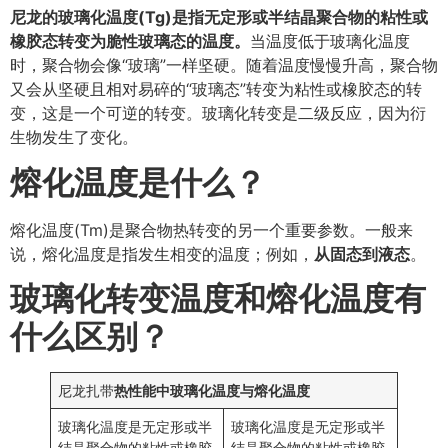
尼龙的玻璃化温度(Tg)是指无定形或半结晶聚合物的粘性或
橡胶态转变为脆性玻璃态的温度。
当温度低于玻璃化温度
时，聚合物会像“玻璃”一样坚硬。随着温度慢慢升高，聚合物
又会从坚硬且相对易碎的“玻璃态”转变为粘性或橡胶态的转
变，这是一个可逆的转变。玻璃化转变是二级反应，因为衍
生物发生了变化。
熔化温度是什么？
熔化温度(Tm)是聚合物热转变的另一个重要参数。一般来
说，熔化温度是指发生相变的温度；例如，
从固态到液态
。
玻璃化转变温度和熔化温度有
什么区别？
尼龙扎带
热性能中玻璃化温度与熔化温度
玻璃化温度是无定形或半
玻璃化温度是无定形或半
结晶聚合物的粘性或橡胶
结晶聚合物的粘性或橡胶