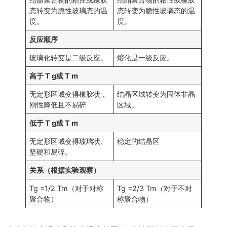
态转变为脆性玻璃态的温
态转变为脆性玻璃态的温
度。
度。
反应顺序
玻璃化转变是二级反应。
熔化是一级反应。
高于 T g或 T m
无定形区域变得橡胶状，
结晶区域转变为固体非晶
刚性降低且不易碎
区域。
低于 T g或 T m
无定形区域变得玻璃状、
稳定的结晶区
坚硬和易碎。
关系（根据实验观察）
Tg =1/2 Tm（对于对称
Tg =2/3 Tm（对于不对
聚合物）
称聚合物）