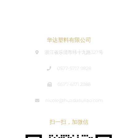
华达塑料有限公司
浙江省乐清市纬十九路327号
0577-5717 9828
0577-6171 2388
nicole@huadasuliao.com
扫一扫，加微信