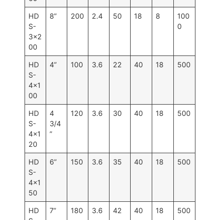
HD
8”
200
2.4
50
18
8
100
S-
0
3×2
00
HD
4”
100
3.6
22
40
18
500
S-
4×1
00
HD
4
120
3.6
30
40
18
500
S-
3/4
4×1
”
20
HD
6”
150
3.6
35
40
18
500
S-
4×1
50
HD
7”
180
3.6
42
40
18
500