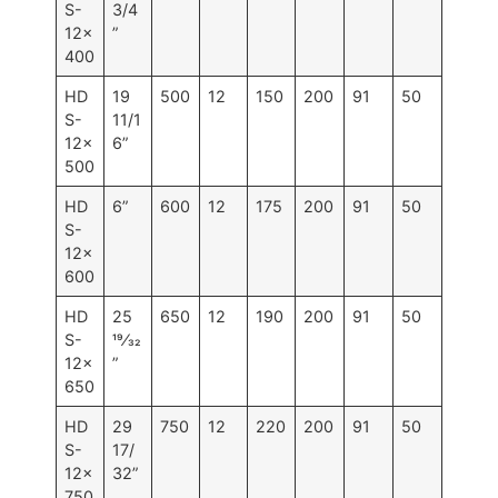
S-
3/4
12×
”
400
HD
19
500
12
150
200
91
50
S-
11/1
12×
6”
500
HD
6”
600
12
175
200
91
50
S-
12×
600
HD
25
650
12
190
200
91
50
S-
19⁄32
12×
”
650
HD
29
750
12
220
200
91
50
S-
17/
12×
32”
750