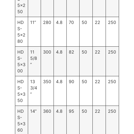
5×2
50
HD
11”
280
4.8
70
50
22
250
S-
5×2
80
HD
11
300
4.8
82
50
22
250
S-
5/8
5×3
”
00
HD
13
350
4.8
90
50
22
250
S-
3/4
5×3
”
50
HD
14”
360
4.8
95
50
22
250
S-
5×3
60