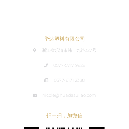
华达塑料有限公司
浙江省乐清市纬十九路327号
0577-5717 9828
0577-6171 2388
nicole@huadasuliao.com
扫一扫，加微信