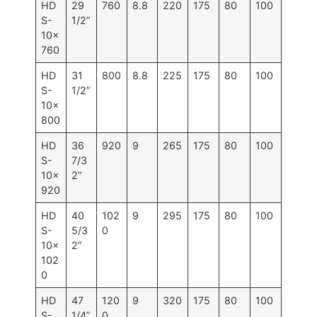
HD
29
760
8.8
220
175
80
100
S-
1/2”
10×
760
HD
31
800
8.8
225
175
80
100
S-
1/2”
10×
800
HD
36
920
9
265
175
80
100
S-
7/3
10×
2”
920
HD
40
102
9
295
175
80
100
S-
5/3
0
10×
2”
102
0
HD
47
120
9
320
175
80
100
S-
1/4”
0