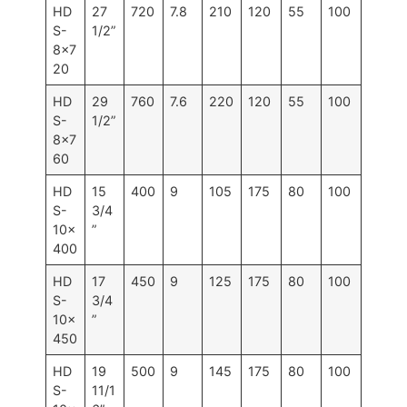
HD
27
720
7.8
210
120
55
100
S-
1/2”
8×7
20
HD
29
760
7.6
220
120
55
100
S-
1/2”
8×7
60
HD
15
400
9
105
175
80
100
S-
3/4
10×
”
400
HD
17
450
9
125
175
80
100
S-
3/4
10×
”
450
HD
19
500
9
145
175
80
100
S-
11/1