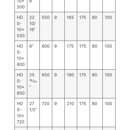
10×
6”
500
HD
22
550
9
165
175
80
100
S-
10/
10×
16”
550
HD
6”
600
9
175
175
80
100
S-
10×
600
HD
25
650
9
190
175
80
100
S-
19⁄32
10×
”
650
HD
27
720
9
210
175
80
100
S-
1/2”
10×
720