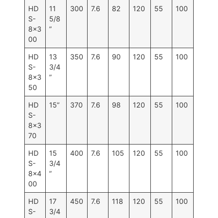
HD
11
300
7.6
82
120
55
100
S-
5/8
8×3
”
00
HD
13
350
7.6
90
120
55
100
S-
3/4
8×3
”
50
HD
15”
370
7.6
98
120
55
100
S-
8×3
70
HD
15
400
7.6
105
120
55
100
S-
3/4
8×4
”
00
HD
17
450
7.6
118
120
55
100
S-
3/4