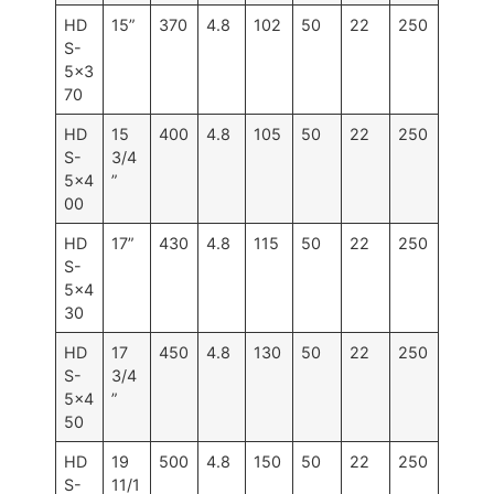
HD
15”
370
4.8
102
50
22
250
S-
5×3
70
HD
15
400
4.8
105
50
22
250
S-
3/4
5×4
”
00
HD
17”
430
4.8
115
50
22
250
S-
5×4
30
HD
17
450
4.8
130
50
22
250
S-
3/4
5×4
”
50
HD
19
500
4.8
150
50
22
250
S-
11/1