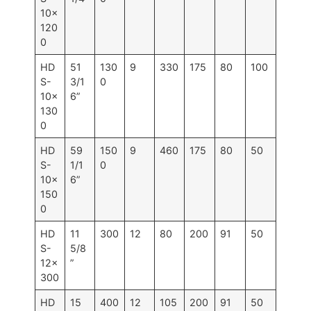
10×
120
0
HD
51
130
9
330
175
80
100
S-
3/1
0
10×
6”
130
0
HD
59
150
9
460
175
80
50
S-
1/1
0
10×
6”
150
0
HD
11
300
12
80
200
91
50
S-
5/8
12×
”
300
HD
15
400
12
105
200
91
50