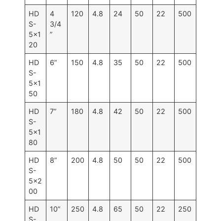
HD
4
120
4.8
24
50
22
500
S-
3/4
5×1
”
20
HD
6”
150
4.8
35
50
22
500
S-
5×1
50
HD
7”
180
4.8
42
50
22
500
S-
5×1
80
HD
8”
200
4.8
50
50
22
500
S-
5×2
00
HD
10”
250
4.8
65
50
22
250
S-