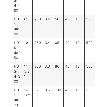
S-
4×1
80
HD
8”
200
3.4
50
40
18
500
S-
4×2
00
HD
10”
250
3.4
65
40
18
500
S-
4×2
50
HD
11
300
3.6
80
40
18
500
S-
5/8
4×3
”
00
HD
14
370
3.5
102
40
18
250
S-
1/2”
4×3
70