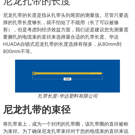
尼龙扎带的长度
尼龙扎带的长度是指从扎带头到尾部的测量值。尽管只要选
择的扎带长度够长，就不怕短了不能用（长了可以被修
剪），但是考虑到经济效益方面，我们还是建议您先测量需
要捆扎的电缆束的直径来选择最合适的扎带长度。华达
HUADA自锁式尼龙扎带的长度选择有很多，从80mm到
800mm不等。
扎带长度-华达塑料有限公司
尼龙扎带的束径
将扎带束上，成为一个封闭的扎带圈，该扎带圈的直径被称
为束径。为了确保尼龙扎带束径对于您的电缆束的直径来说