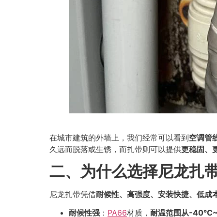
在城市建筑的外墙上，我们经常可以看到
空调管
久远而脱落或生锈，而扎带则可以提供
更稳固、
二、为什么选择尼龙扎
尼龙扎带凭借
耐候性、高强度、安装快捷、低成
耐候性强
：
PA66
材质，
耐温范围从-40℃