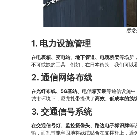
尼龙
1. 电力设施管理
在
电表箱、变电站、地下管道、电缆桥架
等场所
不可或缺的工具。例如，在日本街头，我们可以
2. 通信网络布线
在
光纤布线、5G基站、电信箱安装
等通信设施中
城市环境下，尼龙扎带提供了
高效、低成本的线
3. 交通信号系统
在
交通信号灯、监控摄像头、路边电子标识牌
等
输，而扎带能牢固地将线缆贴合在支撑杆上，避