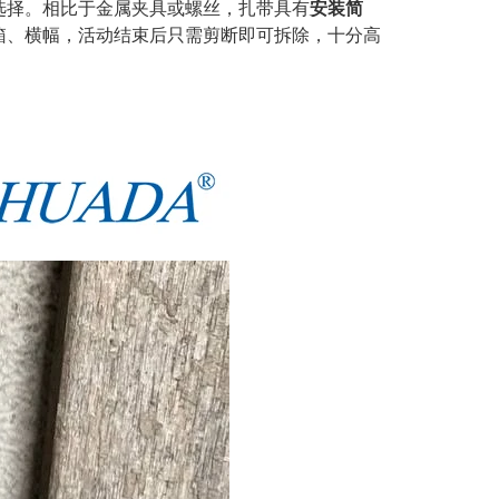
选择。相比于金属夹具或螺丝，扎带具有
安装简
箱、横幅，活动结束后只需剪断即可拆除，十分高