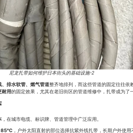
尼龙扎带如何维护日本街头的基础设施-2
线、排水软管、燃气管道
整齐地排列，而这些管道的固定往往依
更耐用
的固定效果，尤其在老旧街区的管道维修中，扎带成为了
带
本
，在城市电缆、标识牌、管道管理中广泛应用。
~85℃
，户外太阳直射的部位选择抗紫外线扎带，长期户外使用