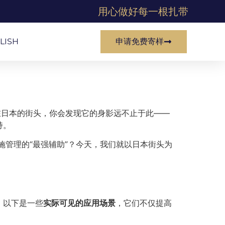
用心做好每一根扎带
LISH
申请免费寄样
在日本的街头，你会发现它的身影远不止于此——
持。
管理的“最强辅助”？今天，我们就以日本街头为
。以下是一些
实际可见的应用场景
，它们不仅提高