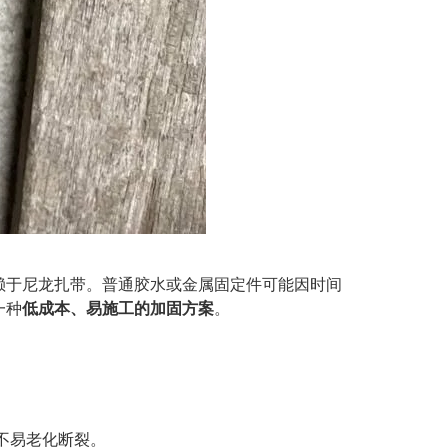
赖于尼龙扎带。普通胶水或金属固定件可能因时间
一种
低成本、易施工的加固方案
。
不易老化断裂。