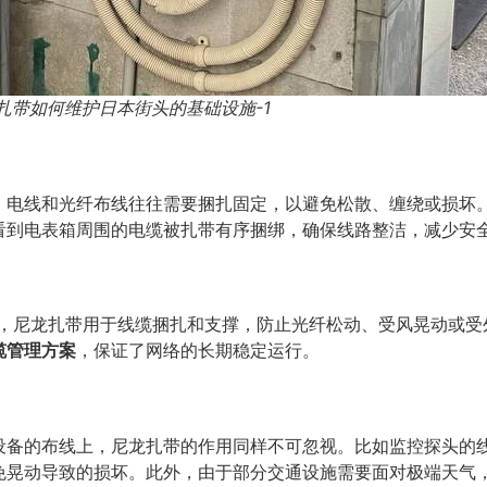
扎带如何维护日本街头的基础设施-1
，电线和光纤布线往往需要捆扎固定，以避免松散、缠绕或损坏
看到电表箱周围的电缆被扎带有序捆绑，确保线路整洁，减少安
，尼龙扎带用于线缆捆扎和支撑，防止光纤松动、受风晃动或受
缆管理方案
，保证了网络的长期稳定运行。
设备的布线上，尼龙扎带的作用同样不可忽视。比如监控探头的
免晃动导致的损坏。此外，由于部分交通设施需要面对极端天气