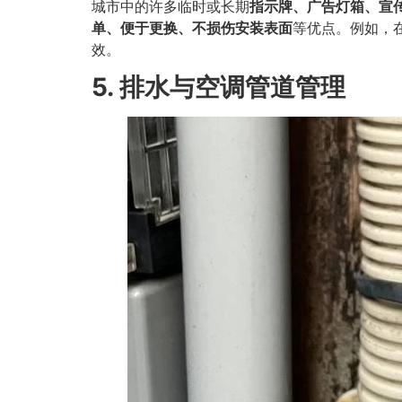
城市中的许多临时或长期
指示牌、广告灯箱、宣
单、便于更换、不损伤安装表面
等优点。例如，
效。
5. 排水与空调管道管理