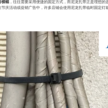
传横幅
，往往需要采用便捷的固定方式，而尼龙扎带正是理想的
在节庆活动或促销广告中，许多店铺会使用尼龙扎带临时固定灯