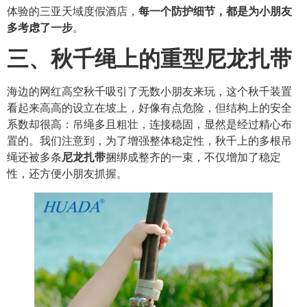
体验的三亚天域度假酒店，
每一个防护细节，都是为小朋友
多考虑了一步
。
三、秋千绳上的重型尼龙扎带
海边的网红高空秋千吸引了无数小朋友来玩，这个秋千装置
看起来高高的设立在坡上，好像有点危险，但结构上的安全
系数却很高：吊绳多且粗壮，连接稳固，显然是经过精心布
置的。我们注意到，为了增强整体稳定性，秋千上的多根吊
绳还被多条
尼龙扎带
捆绑成整齐的一束，不仅增加了稳定
性，还方便小朋友抓握。