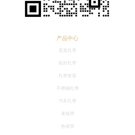
产品中心
尼龙扎带
铅封扎带
扎带套装
不锈钢扎带
汽车扎带
束线带
热缩管