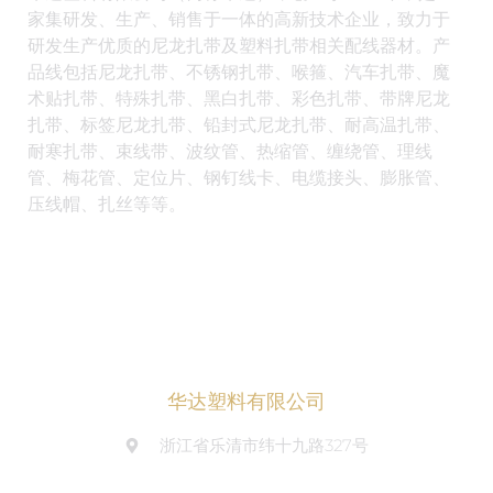
家集研发、生产、销售于一体的高新技术企业，致力于
研发生产优质的尼龙扎带及塑料扎带相关配线器材。产
品线包括尼龙扎带、不锈钢扎带、喉箍、汽车扎带、魔
术贴扎带、特殊扎带、黑白扎带、彩色扎带、带牌尼龙
扎带、标签尼龙扎带、铅封式尼龙扎带、耐高温扎带、
耐寒扎带、束线带、波纹管、热缩管、缠绕管、理线
管、梅花管、定位片、钢钉线卡、电缆接头、膨胀管、
压线帽、扎丝等等。
华达塑料有限公司
浙江省乐清市纬十九路327号