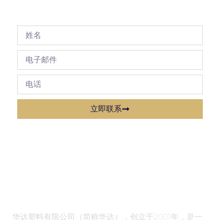
立即联系
华达塑料有限公司（简称华达），创立于2001年，是一