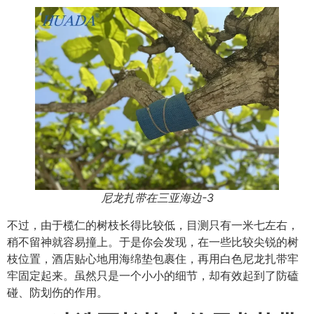
尼龙扎带在三亚海边-3
不过，由于榄仁的树枝长得比较低，目测只有一米七左右，
稍不留神就容易撞上。于是你会发现，在一些比较尖锐的树
枝位置，酒店贴心地用海绵垫包裹住，再用白色尼龙扎带牢
牢固定起来。虽然只是一个小小的细节，却有效起到了防磕
碰、防划伤的作用。