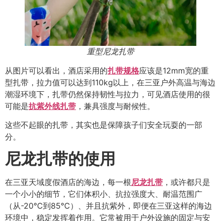
重型尼龙扎带
从图片可以看出，酒店采用的
扎带规格
应该是12mm宽的重
型扎带，拉力值可以达到110kg以上，在三亚户外高温与海边
潮湿环境下，扎带仍然保持韧性与拉力，可见酒店使用的很
可能是
抗紫外线扎带
，兼具强度与耐候性。
这些不起眼的扎带，其实也是保障孩子们安全玩耍的一部
分。
尼龙扎带的使用
在三亚天域度假酒店的海边，每一根
尼龙扎带
，或许都只是
一个小小的细节，它们体积小、抗拉强度大、耐温范围广
（从-20℃到85℃）、并且抗紫外，即便在三亚这样的海边
环境中，稳定发挥着作用。它常被用于户外设施的固定与安