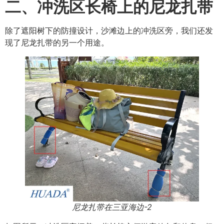
二、冲洗区长椅
上的尼龙扎带
除了遮阳树下的防撞设计，沙滩边上的冲洗区旁，我们还发
现了尼龙扎带的另一个用途。
尼龙扎带在三亚海边-2