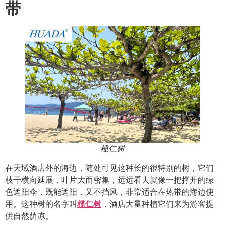
带
榄仁树
在天域酒店外的海边，随处可见这种长的很特别的树，它们
枝干横向延展，叶片大而密集，远远看去就像一把撑开的绿
色遮阳伞，既能遮阳，又不挡风，非常适合在热带的海边使
用。这种树的名字叫
榄仁树
，酒店大量种植它们来为游客提
供自然荫凉。