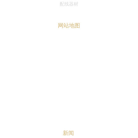
配线器材
网站地图
首页
关于华达
产品中心
华达资讯
联系我们
ENGLISH
新闻