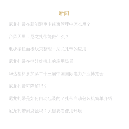
新闻
尼龙扎带在新能源重卡线束管理中怎么用？
台风天里，尼龙扎带能做什么？
电梯按钮面板线束整理：尼龙扎带的应用
尼龙扎带在抓娃娃机上的应用场景
华达塑料参加第二十三届中国国际电力产业博览会
尼龙扎带可降解吗？
尼龙扎带是如何自动包装的？扎带自动包装机简单介绍
尼龙扎带耐腐蚀吗？关键要看使用环境