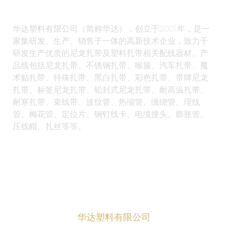
华达塑料有限公司（简称华达），创立于2001年，是一
家集研发、生产、销售于一体的高新技术企业，致力于
研发生产优质的尼龙扎带及塑料扎带相关配线器材。产
品线包括尼龙扎带、不锈钢扎带、喉箍、汽车扎带、魔
术贴扎带、特殊扎带、黑白扎带、彩色扎带、带牌尼龙
扎带、标签尼龙扎带、铅封式尼龙扎带、耐高温扎带、
耐寒扎带、束线带、波纹管、热缩管、缠绕管、理线
管、梅花管、定位片、钢钉线卡、电缆接头、膨胀管、
压线帽、扎丝等等。
华达塑料有限公司