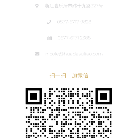
浙江省乐清市纬十九路327号
0577-5717 9828
0577-6171 2388
nicole@huadasuliao.com
扫一扫，加微信