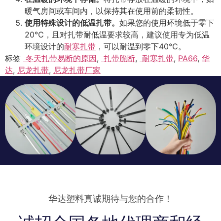
暖气房间或车间内，以保持其在使用前的柔韧性。
使用特殊设计的低温扎带。
如果您的使用环境低于零下
20℃，且对扎带耐低温要求较高，建议使用专为低温
环境设计的
耐寒扎带
，可以耐温到零下40℃。
标签
冬天扎带易断的原因
,
扎带脆断
,
耐寒扎带
,
PA66
,
华
达
,
尼龙扎带
,
尼龙扎带厂家
华达塑料真诚期待与您的合作！