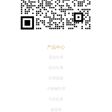
产品中心
尼龙扎带
铅封扎带
扎带套装
不锈钢扎带
汽车扎带
束线带