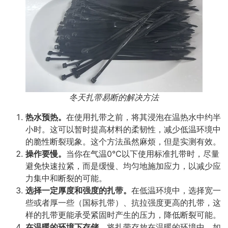
冬天扎带易断的解决方法
热水预热。
在使用扎带之前，将其浸泡在温热水中约半
小时。这可以暂时提高材料的柔韧性，减少低温环境中
的脆性断裂现象。这个方法虽然麻烦，但是实测有效。
操作要慢。
当你在气温0℃以下使用标准扎带时，尽量
避免快速拉紧，而是缓慢、均匀地施加应力，以减少应
力集中和断裂的可能。
选择一定厚度和强度的扎带。
在低温环境中，选择宽一
些或者厚一些（国标扎带）、抗拉强度更高的扎带，这
样的扎带更能承受紧固时产生的压力，降低断裂可能。
在温暖的环境下存储。
将扎带存放在温暖的环境中，如