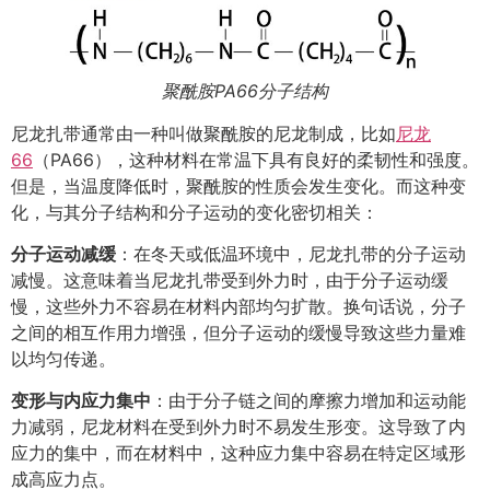
聚酰胺PA66分子结构
尼龙扎带通常由一种叫做聚酰胺的尼龙制成，比如
尼龙
66
（PA66），这种材料在常温下具有良好的柔韧性和强度。
但是，当温度降低时，聚酰胺的性质会发生变化。而这种变
化，与其分子结构和分子运动的变化密切相关：
分子运动减缓
：在冬天或低温环境中，尼龙扎带的分子运动
减慢。这意味着当尼龙扎带受到外力时，由于分子运动缓
慢，这些外力不容易在材料内部均匀扩散。换句话说，分子
之间的相互作用力增强，但分子运动的缓慢导致这些力量难
以均匀传递。
变形与内应力集中
：由于分子链之间的摩擦力增加和运动能
力减弱，尼龙材料在受到外力时不易发生形变。这导致了内
应力的集中，而在材料中，这种应力集中容易在特定区域形
成高应力点。