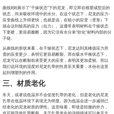
曲线B则展示了“干燥状态”下的尼龙，即立即在模塑成型后的
状态，尚未吸收环境中的水分。在这个状态下，尼龙的应力-
应变曲线上升得更快，也就是说，在较小的应变（变形）下
就会达到较高的应力（拉力）。这通常表明材料在干燥状态
下更硬，更容易脆断，因为它没有水分来“软化”材料内部的分
子链。
从曲线的形状来看，在干燥状态下，尼龙达到其峰值应力所
需的应变更少，表明它更容易断裂。而在吸水平衡状态下，
尼龙可以在断裂前承受更大的应变，表明其更加柔韧。所以
我们说环境的湿度对尼龙扎带的性质至关重要，水份在这里
起到增塑剂的作用。
三、材质老化
冬天，或者说低温并不会促使扎带的老化，但是老化的尼龙
扎带在低温环境下表现尤为明显。因为低温会进一步减弱已
经老化的尼龙材质的弹性。这意味着，即使是轻微的外力，
也可能导致扎带断裂。关于扎带老化的详细描述可以参见文