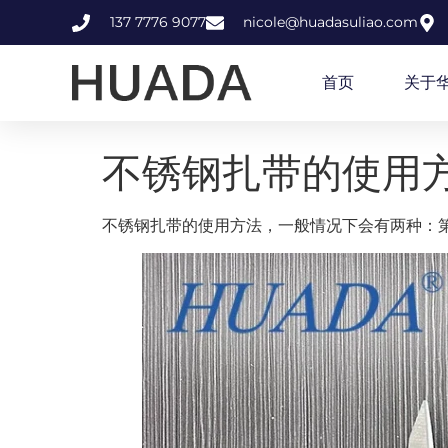
137 7776 9077
nicole@huadasuliao.com
首页
关于
不锈钢扎带的使用
不锈钢扎带的使用方法，一般情况下会有两种：