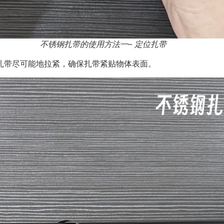
不锈钢扎带的使用方法一– 定位扎带
扎带尽可能地拉紧，确保扎带紧贴物体表面。