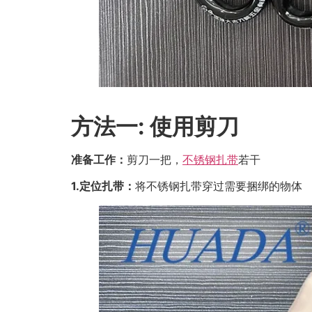
方法一: 使用剪刀
准备工作：
剪刀一把，
不锈钢扎带
若干
1.定位扎带：
将不锈钢扎带穿过需要捆绑的物体