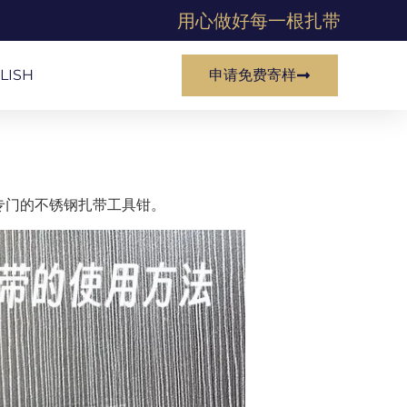
用心做好每一根扎带
LISH
申请免费寄样
专门的不锈钢扎带工具钳。