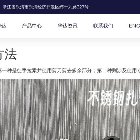
浙江省乐清市乐清经济开发区纬十九路327号
华达
产品中心
华达资讯
联系我们
ENG
方法
第一种是徒手拉紧并使用剪刀剪去多余部分；第二种则涉及使用