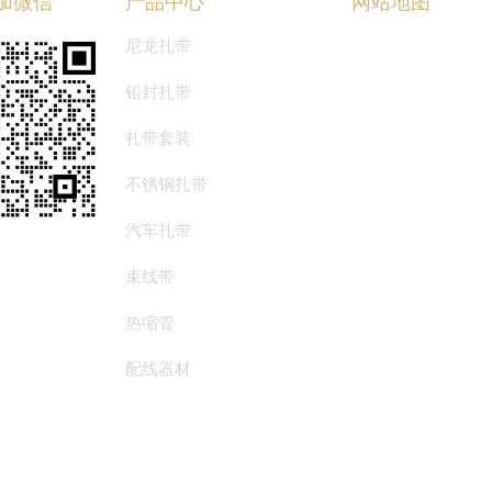
加微信
产品中心
网站地图
尼龙扎带
首页
铅封扎带
关于华达
扎带套装
产品中心
不锈钢扎带
华达资讯
汽车扎带
联系我们
ENGLISH
束线带
热缩管
配线器材