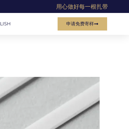
用心做好每一根扎带
LISH
申请免费寄样