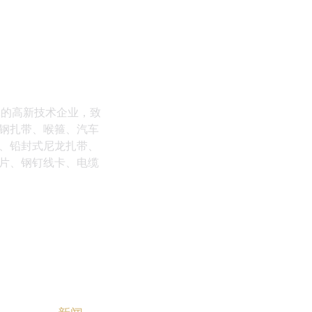
体的高新技术企业，致
钢扎带、喉箍、汽车
、铅封式尼龙扎带、
片、钢钉线卡、电缆