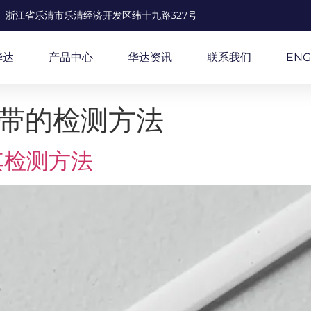
浙江省乐清市乐清经济开发区纬十九路327号
华达
产品中心
华达资讯
联系我们
ENG
带的检测方法
其检测方法