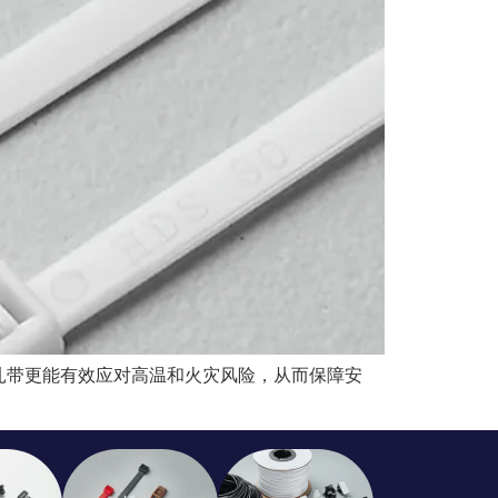
扎带更能有效应对高温和火灾风险，从而保障安