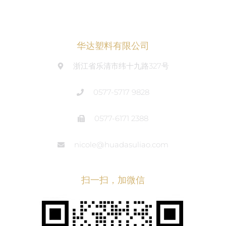
华达塑料有限公司
浙江省乐清市纬十九路327号
0577-5717 9828
0577-6171 2388
nicole@huadasuliao.com
扫一扫，加微信