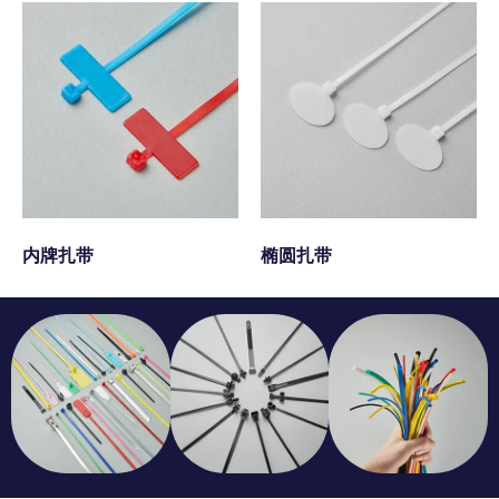
内牌扎带
椭圆扎带