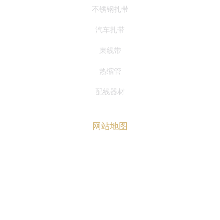
不锈钢扎带
汽车扎带
束线带
热缩管
配线器材
网站地图
首页
关于华达
产品中心
华达资讯