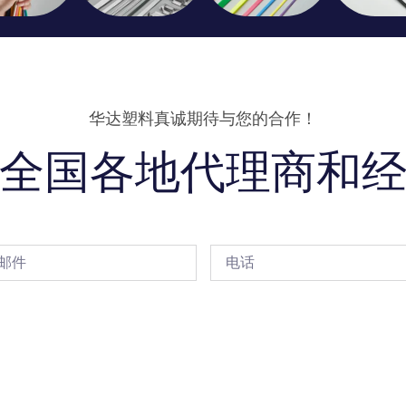
华达塑料真诚期待与您的合作！
全国各地代理商和