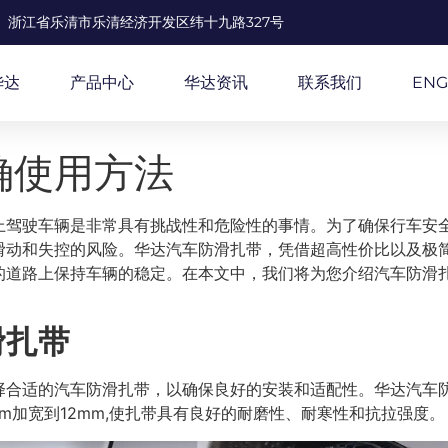
浙江省乐清市乐清经济开发区纬十九路327号
华达
产品中心
华达资讯
联系我们
ENG
确使用方法
上驾驶车辆是非常具有挑战性和危险性的事情。为了确保行车安全
滑动和失控的风险。华达汽车防滑扎带，凭借超高性价比以及极
的道路上保持车辆的稳定。在本文中，我们将为您介绍汽车防滑
滑扎带
适的汽车防滑扎带，以确保良好的安装和适配性。华达汽车防滑扎带
m加宽到12mm,使扎带具有良好的耐磨性、耐寒性和抗拉强度。