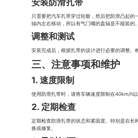
安装防滑扎带
只需要把汽车扎带穿过轮毂，然后把防滑凸起的
辐内左右移动，所以有气门嘴的盘辐是不能装的
调整和测试
安装完成后，根据扎带的设计进行必要的调整。
三、注意事项和维护
1. 速度限制
使用防滑扎带时，请将车辆速度限制在40km/
2. 定期检查
定期检查防滑扎带的状态和紧固度。特别是在长
换或修复。