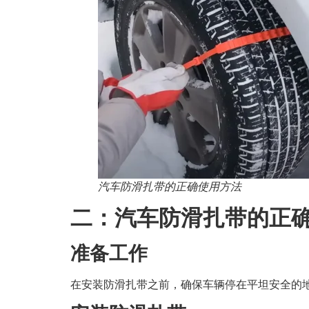
汽车防滑扎带的正确使用方法
二：汽车防滑扎带的正
准备工作
在安装防滑扎带之前，确保车辆停在平坦安全的