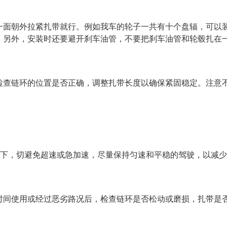
一面朝外拉紧扎带就行。例如我车的轮子一共有十个盘辐，可以
。另外，安装时还要避开刹车油管，不要把刹车油管和轮毂扎在
检查链环的位置是否正确，调整扎带长度以确保紧固稳定。注意
h以下，切避免超速或急加速，尽量保持匀速和平稳的驾驶，以减
时间使用或经过恶劣路况后，检查链环是否松动或磨损，扎带是