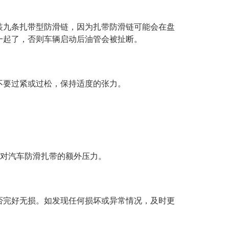
装九条扎带型防滑链，因为扎带防滑链可能会在盘
一起了，否则车辆启动后油管会被扯断。
不要过紧或过松，保持适度的张力。
少对汽车防滑扎带的额外压力。
否完好无损。如发现任何损坏或异常情况，及时更