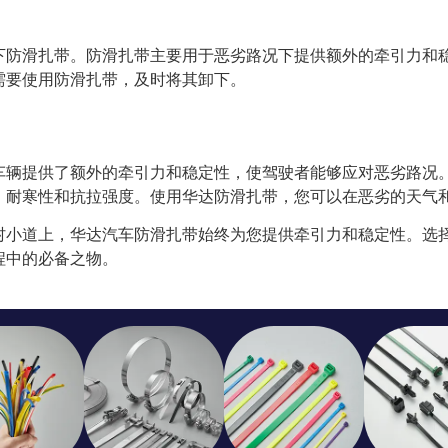
下防滑扎带。防滑扎带主要用于恶劣路况下提供额外的牵引力和
需要使用防滑扎带，及时将其卸下。
辆提供了额外的牵引力和稳定性，使驾驶者能够应对恶劣路况。华达
、耐寒性和抗拉强度。使用华达防滑扎带，您可以在恶劣的天气
村小道上，华达汽车防滑扎带始终为您提供牵引力和稳定性。选
程中的必备之物。