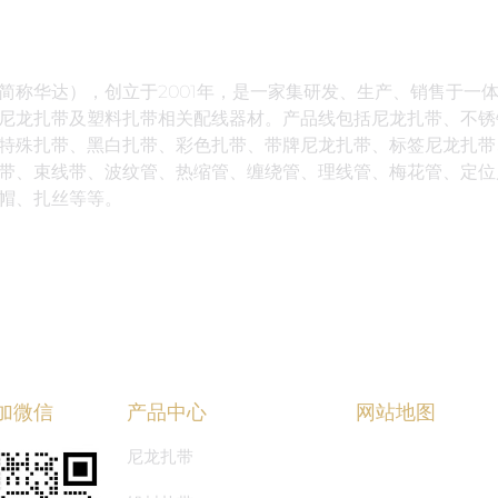
简称华达），创立于2001年，是一家集研发、生产、销售于一
尼龙扎带及塑料扎带相关配线器材。产品线包括尼龙扎带、不锈
特殊扎带、黑白扎带、彩色扎带、带牌尼龙扎带、标签尼龙扎带
带、束线带、波纹管、热缩管、缠绕管、理线管、梅花管、定位
帽、扎丝等等。
加微信
产品中心
网站地图
尼龙扎带
首页