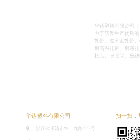
华达塑料有限公司（
力于研发生产优质的
扎带、魔术贴扎带、
耐高温扎带、耐寒扎
接头、膨胀管、压线
华达塑料有限公司
扫一扫，
浙江省乐清市纬十九路327号