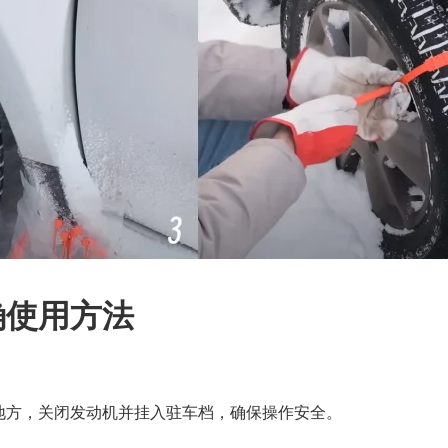
确使用方法
地方，关闭发动机并挂入驻车档，确保操作安全。