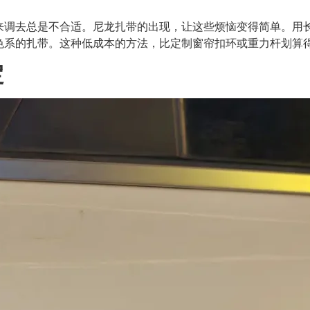
来调去总是不合适。尼龙扎带的出现，让这些烦恼变得简单。用
色系的扎带。这种低成本的方法，比定制窗帘扣环或重力杆划算
定