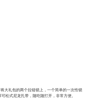
带将大礼包的两个拉链锁上，一个简单的一次性锁
荐可松式尼龙扎带，随吃随打开，非常方便。