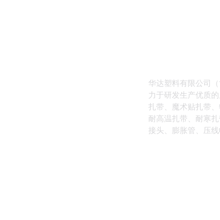
华达塑料有限公司（
力于研发生产优质的
扎带、魔术贴扎带、
耐高温扎带、耐寒扎
接头、膨胀管、压线