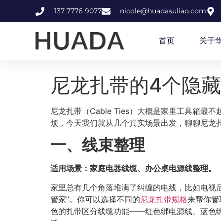
137 7776 9077
nicole@huadasuliao.com
首页
关于
尼龙扎带的4个隐
尼龙扎带（Cable Ties）大概是家里工具
烦，今天我们就从几个真实场景出发，聊聊尼龙
一、线束整理
适用场景：家庭电器线缆、办公桌电源线整理。
家里总有几个角落堆满了纠缠的电线，比如电视
管家”。你可以选择不同的
尼龙扎带规格
来帮你管
色的扎带区分线缆功能——红色绑电源线、蓝色