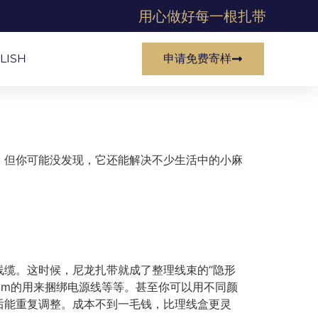
用心做好每一根扎带
LISH
申请免费寄样
过。但你可能没发现，它还能解决不少生活中的小麻
缆。这时候，尼龙扎带就成了整理线束的“隐形
00mm的用来捆绑电源线等等。甚至你可以用不同颜
后能重复调整。成本不到一毛钱，比理线盒更灵