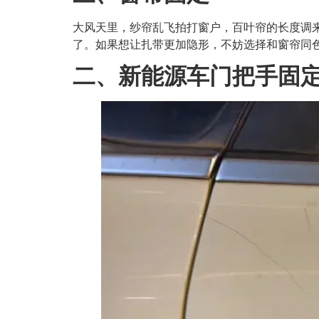
大风天里，纱帘乱飞拍打窗户，百叶帘的长度调
了。如果想让扎带更加隐形，不妨选择和窗帘同
二、
新能源车门把手固