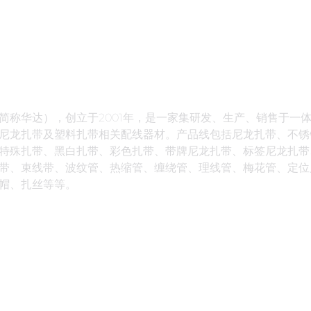
简称华达），创立于2001年，是一家集研发、生产、销售于一
尼龙扎带及塑料扎带相关配线器材。产品线包括尼龙扎带、不锈
特殊扎带、黑白扎带、彩色扎带、带牌尼龙扎带、标签尼龙扎带
带、束线带、波纹管、热缩管、缠绕管、理线管、梅花管、定位
帽、扎丝等等。