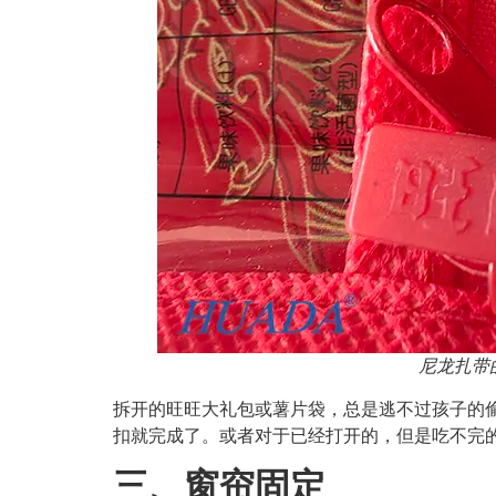
尼龙扎带
拆开的旺旺大礼包或薯片袋，总是逃不过孩子的偷
扣就完成了。或者对于已经打开的，但是吃不完
三、窗帘固定