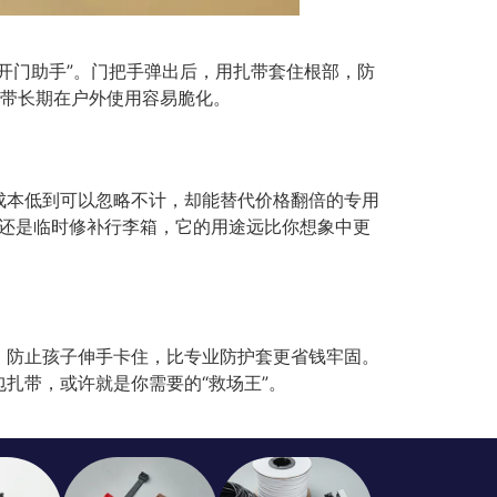
开门助手”。门把手弹出后，用扎带套住根部，防
扎带长期在户外使用容易脆化。
成本低到可以忽略不计，却能替代价格翻倍的专用
，还是临时修补行李箱，它的用途远比你想象中更
，防止孩子伸手卡住，比专业防护套更省钱牢固。
扎带，或许就是你需要的“救场王”。