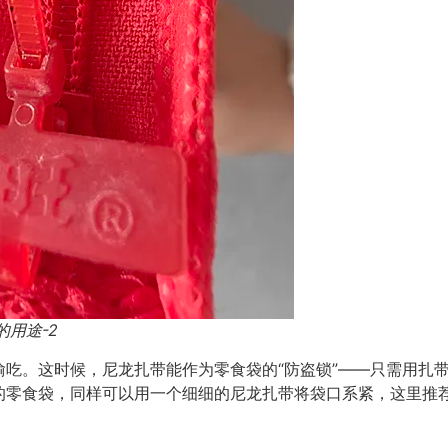
的用途-2
吃。这时候，尼龙扎带能作为零食袋的“防盗锁”——只需用扎
的零食袋，同样可以用一个细细的尼龙扎带将袋口系紧，这里推